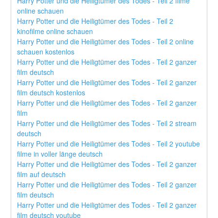
Harry Potter und die Heiligtümer des Todes - Teil 2 filme 
online schauen
Harry Potter und die Heiligtümer des Todes - Teil 2 
kinofilme online schauen
Harry Potter und die Heiligtümer des Todes - Teil 2 online 
schauen kostenlos
Harry Potter und die Heiligtümer des Todes - Teil 2 ganzer 
film deutsch
Harry Potter und die Heiligtümer des Todes - Teil 2 ganzer 
film deutsch kostenlos
Harry Potter und die Heiligtümer des Todes - Teil 2 ganzer 
film
Harry Potter und die Heiligtümer des Todes - Teil 2 stream 
deutsch
Harry Potter und die Heiligtümer des Todes - Teil 2 youtube 
filme in voller länge deutsch
Harry Potter und die Heiligtümer des Todes - Teil 2 ganzer 
film auf deutsch
Harry Potter und die Heiligtümer des Todes - Teil 2 ganzer 
film deutsch
Harry Potter und die Heiligtümer des Todes - Teil 2 ganzer 
film deutsch youtube