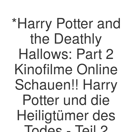
*Harry Potter and
the Deathly
Hallows: Part 2
Kinofilme Online
Schauen!! Harry
Potter und die
Heiligtümer des
Todes - Teil 2