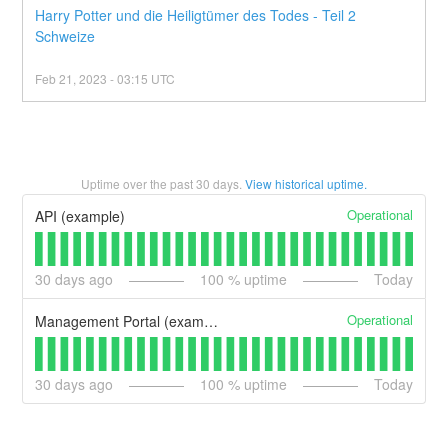
Harry Potter und die Heiligtümer des Todes - Teil 2 
Schweize
Feb
21
,
2023
-
03:15
UTC
Uptime over the past
30
days.
View historical uptime.
Operational
API (example)
30
days ago
100
% uptime
Today
Operational
Management Portal (example)
30
days ago
100
% uptime
Today