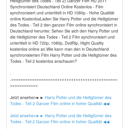
Heiligtümer des Todes - Teil 2) Ganzer Film HD 2011 
Synchronisiert Deutschland Online Kostenlos - Film 
synchronisiert und untertitelt in HD 1080p - Hohe Qualität 
online KostenlosLaden Sie Harry Potter und die Heiligtümer 
des Todes - Teil 2 den ganzen Film online synchronisiert in 
Deutschland herunter, Sehen Sie sich den Harry Potter und 
die Heiligtümer des Todes - Teil 2 Film synchronisiert und 
untertitelt in HD 720p, 1080p, DvdRip, Hight Quality 
kostenlos online an.Wie kann man den in Deutschland 
synchronisierten Film Harry Potter und die Heiligtümer des 
Todes - Teil 2 kostenlos anschauen?
.
.===================++++++++++++++++++++=======
============
Jetzt ansehen►►
 Harry Potter und die Heiligtümer des 
Todes - Teil 2 Ganzer Film online in hoher Qualität ◀◀
Jetzt ansehen►►
 Harry Potter und die Heiligtümer des 
Todes - Teil 2 Ganzer Film online in hoher Qualität ◀◀