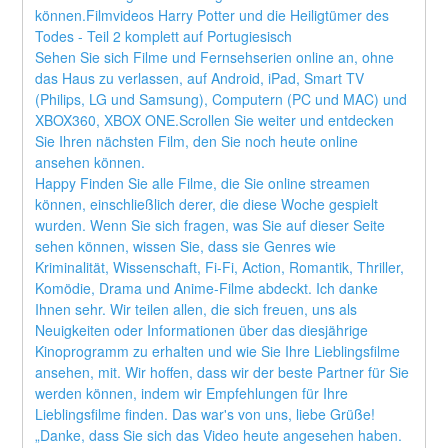
können.Filmvideos Harry Potter und die Heiligtümer des 
Todes - Teil 2 komplett auf Portugiesisch
Sehen Sie sich Filme und Fernsehserien online an, ohne 
das Haus zu verlassen, auf Android, iPad, Smart TV 
(Philips, LG und Samsung), Computern (PC und MAC) und 
XBOX360, XBOX ONE.Scrollen Sie weiter und entdecken 
Sie Ihren nächsten Film, den Sie noch heute online 
ansehen können.
Happy Finden Sie alle Filme, die Sie online streamen 
können, einschließlich derer, die diese Woche gespielt 
wurden. Wenn Sie sich fragen, was Sie auf dieser Seite 
sehen können, wissen Sie, dass sie Genres wie 
Kriminalität, Wissenschaft, Fi-Fi, Action, Romantik, Thriller, 
Komödie, Drama und Anime-Filme abdeckt. Ich danke 
Ihnen sehr. Wir teilen allen, die sich freuen, uns als 
Neuigkeiten oder Informationen über das diesjährige 
Kinoprogramm zu erhalten und wie Sie Ihre Lieblingsfilme 
ansehen, mit. Wir hoffen, dass wir der beste Partner für Sie 
werden können, indem wir Empfehlungen für Ihre 
Lieblingsfilme finden. Das war's von uns, liebe Grüße! 
„Danke, dass Sie sich das Video heute angesehen haben. 